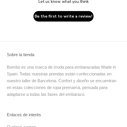
Let us know what you think
Be the first to write a review!
Sobre la tienda
Bombü es una marca de moda para embarazadas Made in
Spain. Todas nuestras prendas están confeccionadas en
nuestro taller de Barcelona. Confort y diseño se encuentran
en estas colecciones de ropa premamá, pensada para
adaptarse a todas las fases del embarazo.
Enlaces de interés
Quiénes somos