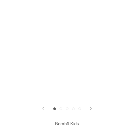
Bombü Kids