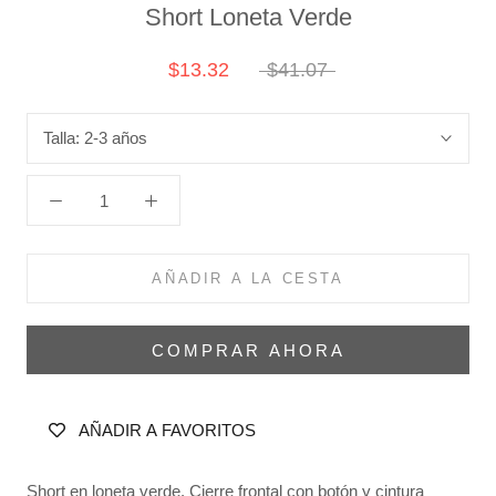
Short Loneta Verde
$13.32
$41.07
Talla:
2-3 años
AÑADIR A LA CESTA
COMPRAR AHORA
AÑADIR A FAVORITOS
Short en loneta verde. Cierre frontal con botón y cintura