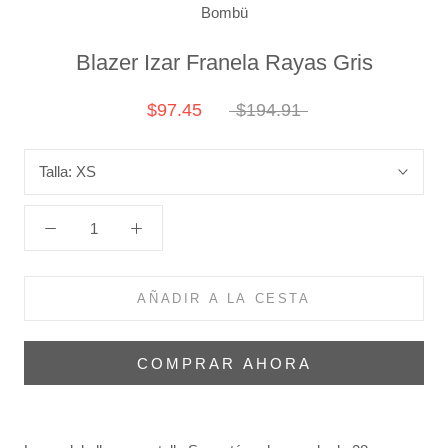
Bombü
Blazer Izar Franela Rayas Gris
$97.45
$194.91
Talla:
XS
AÑADIR A LA CESTA
COMPRAR AHORA