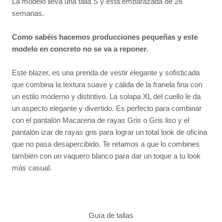
La modelo lleva una talla S y está embarazada de 28
semanas.
Como sabéis hacemos producciones pequeñas y este
modelo en concreto no se va a reponer.
Este blazer, es una prenda de vestir elegante y sofisticada
que combina la textura suave y cálida de la franela fina con
un estilo moderno y distintivo. La solapa XL del cuello le da
un aspecto elegante y divertido. Es perfecto para combinar
con el pantalón Macarena de rayas Gris o Gris liso y el
pantalón izar de rayas gris para lograr un total look de oficina
que no pasa desapercibido. Te retamos a que lo combines
también con un vaquero blanco para dar un toque a tu look
más casual.
Guía de tallas