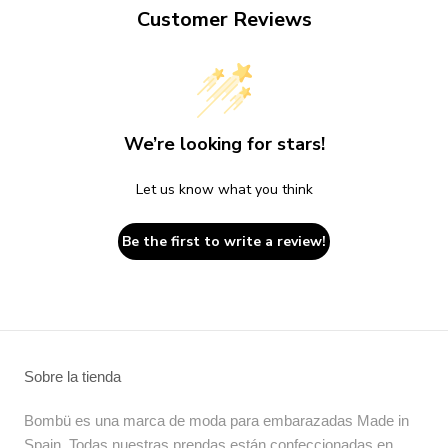
Customer Reviews
We’re looking for stars!
Let us know what you think
Be the first to write a review!
Sobre la tienda
Bombü es una marca de moda para embarazadas Made in
Spain. Todas nuestras prendas están confeccionadas en