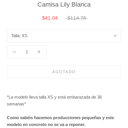
Camisa Lily Blanca
$41.04
$114.78
Talla:
XS
AGOTADO
*La modelo lleva talla XS y está embarazada de 36
semanas*
Como sabéis hacemos producciones pequeñas y este
modelo en concreto no se va a reponer.