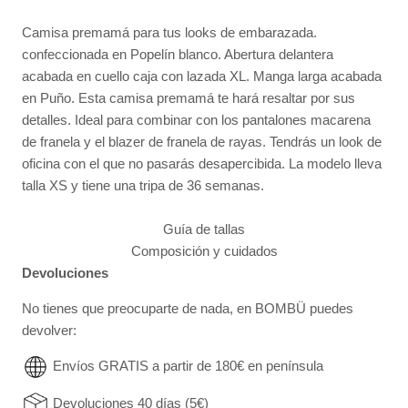
Camisa premamá para tus looks de embarazada.
confeccionada en Popelín blanco. Abertura delantera
acabada en cuello caja con lazada XL. Manga larga acabada
en Puño. Esta camisa premamá te hará resaltar por sus
detalles. Ideal para combinar con los pantalones macarena
de franela y el blazer de franela de rayas. Tendrás un look de
oficina con el que no pasarás desapercibida.
La modelo lleva
talla XS y tiene una tripa de 36 semanas.
Guía de tallas
Composición y cuidados
Devoluciones
No tienes que preocuparte de nada, en BOMBÜ puedes
devolver:
Envíos GRATIS a partir de 180€ en península
Devoluciones 40 días (5€)