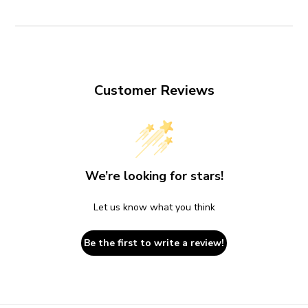
Customer Reviews
We’re looking for stars!
Let us know what you think
Be the first to write a review!