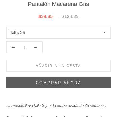
Pantalón Macarena Gris
$38.85
$124.33
Talla:
XS
AÑADIR A LA CESTA
COMPRAR AHORA
La modelo lleva talla S y está embarazada de 36 semanas