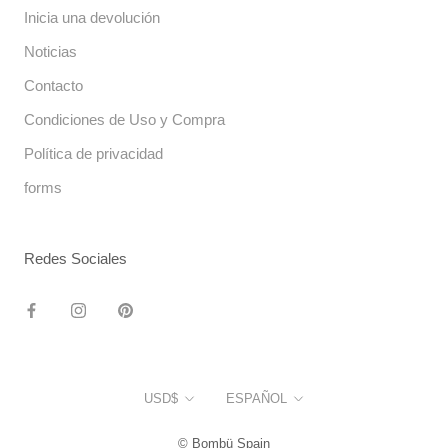
Inicia una devolución
Noticias
Contacto
Condiciones de Uso y Compra
Política de privacidad
forms
Redes Sociales
Moneda
Idioma
USD$
ESPAÑOL
© Bombü Spain