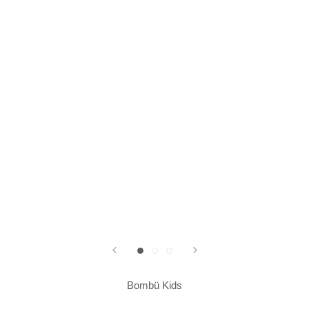
Bombü Kids