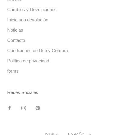
Cambios y Devoluciones
Inicia una devolución
Noticias
Contacto
Condiciones de Uso y Compra
Política de privacidad
forms
Redes Sociales
Moneda
Idioma
USD$
ESPAÑOL