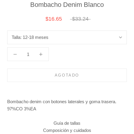
Bombacho Denim Blanco
$16.65
$33.24
Talla:
12-18 meses
AGOTADO
Bombacho denim con botones laterales y goma trasera.
97%CO 3%EA
Guía de tallas
Composición y cuidados