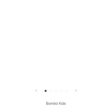
Bombü Kids