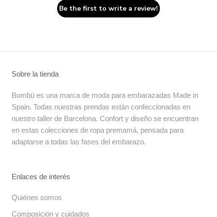
Be the first to write a review!
Sobre la tienda
Bombü es una marca de moda para embarazadas Made in
Spain. Todas nuestras prendas están confeccionadas en
nuestro taller de Barcelona. Confort y diseño se encuentran
en estas colecciones de ropa premamá, pensada para
adaptarse a todas las fases del embarazo.
Enlaces de interés
Quiénes somos
Composición y cuidados