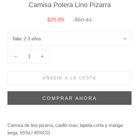
Camisa Polera Lino Pizarra
$25.85
$50.41
Talla:
2-3 años
AÑADIR A LA CESTA
COMPRAR AHORA
Camisa de lino pizarra, cuello mao, tapeta corta y manga
larga.
55%LI 45%CO