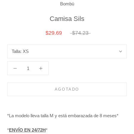
Bombü
Camisa Sils
$29.69
$74.23
Talla:
XS
AGOTADO
*La modelo lleva talla M y está embarazada de 8 meses*
*
ENVÍO EN 24/72H
*