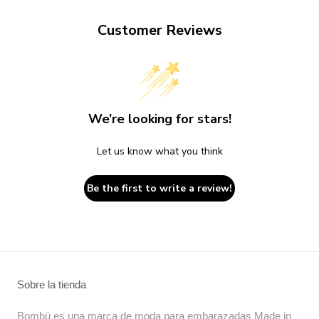
Customer Reviews
We’re looking for stars!
Let us know what you think
Be the first to write a review!
Sobre la tienda
Bombü es una marca de moda para embarazadas Made in